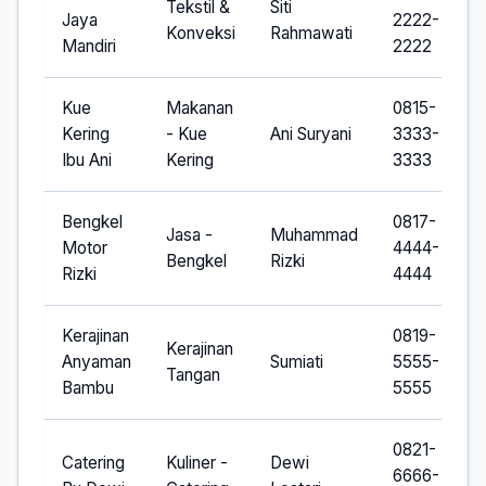
Tekstil &
Siti
Jaya
2222-
Konveksi
Rahmawati
Mandiri
2222
Kue
Makanan
0815-
Kering
- Kue
Ani Suryani
3333-
Ibu Ani
Kering
3333
Bengkel
0817-
Jasa -
Muhammad
Motor
4444-
Bengkel
Rizki
Rizki
4444
Kerajinan
0819-
Kerajinan
Anyaman
Sumiati
5555-
Tangan
Bambu
5555
0821-
Catering
Kuliner -
Dewi
6666-