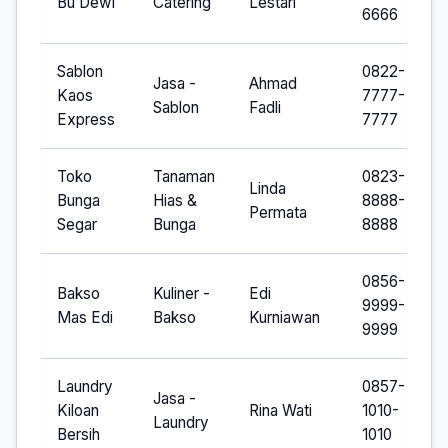
Bu Dewi
Catering
Lestari
6666
Sablon
0822-
Jasa -
Ahmad
Kaos
7777-
Sablon
Fadli
Express
7777
Toko
Tanaman
0823-
Linda
Bunga
Hias &
8888-
Permata
Segar
Bunga
8888
0856-
Bakso
Kuliner -
Edi
9999-
Mas Edi
Bakso
Kurniawan
9999
Laundry
0857-
Jasa -
Kiloan
Rina Wati
1010-
Laundry
Bersih
1010