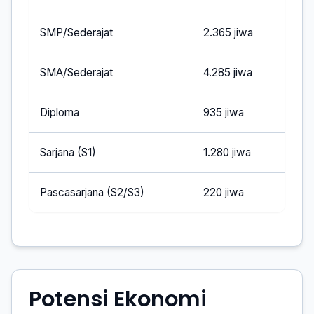
SMP/Sederajat
2.365 jiwa
SMA/Sederajat
4.285 jiwa
Diploma
935 jiwa
Sarjana (S1)
1.280 jiwa
Pascasarjana (S2/S3)
220 jiwa
Potensi Ekonomi