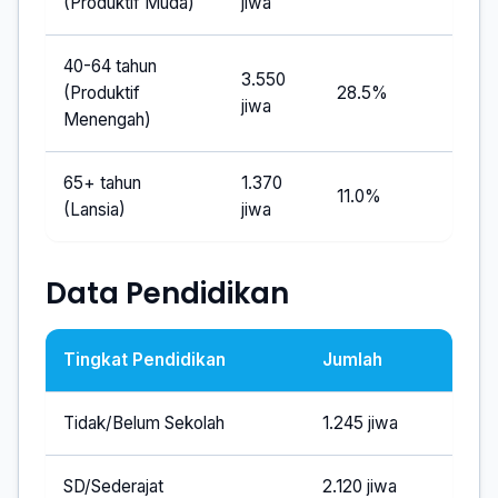
(Produktif Muda)
jiwa
40-64 tahun
3.550
(Produktif
28.5%
jiwa
Menengah)
65+ tahun
1.370
11.0%
(Lansia)
jiwa
Data Pendidikan
Tingkat Pendidikan
Jumlah
Tidak/Belum Sekolah
1.245 jiwa
SD/Sederajat
2.120 jiwa