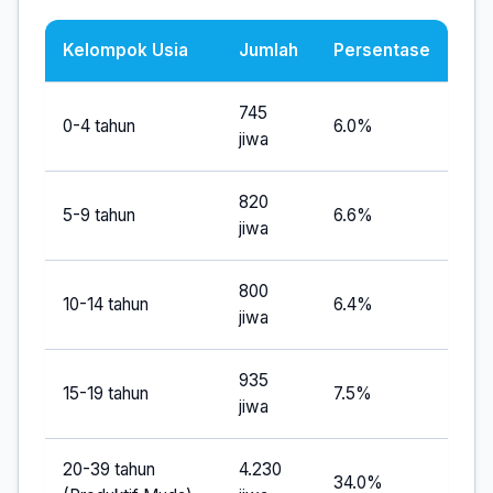
Kelompok Usia
Jumlah
Persentase
745
0-4 tahun
6.0%
jiwa
820
5-9 tahun
6.6%
jiwa
800
10-14 tahun
6.4%
jiwa
935
15-19 tahun
7.5%
jiwa
20-39 tahun
4.230
34.0%