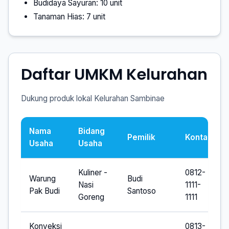
Budidaya Sayuran: 10 unit
Tanaman Hias: 7 unit
Daftar UMKM Kelurahan
Dukung produk lokal Kelurahan Sambinae
Nama
Bidang
Pemilik
Kontak
Usaha
Usaha
Kuliner -
0812-
Warung
Budi
Nasi
1111-
Pak Budi
Santoso
Goreng
1111
Konveksi
0813-