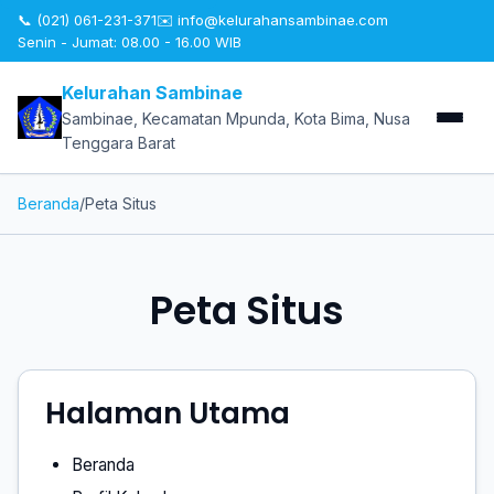
📞 (021) 061-231-371
✉️
info@kelurahansambinae.com
Senin - Jumat: 08.00 - 16.00 WIB
Kelurahan Sambinae
Sambinae, Kecamatan Mpunda, Kota Bima, Nusa
Tenggara Barat
Beranda
/
Peta Situs
Peta Situs
Halaman Utama
Beranda