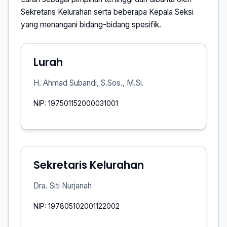
Sekretaris Kelurahan serta beberapa Kepala Seksi
yang menangani bidang-bidang spesifik.
Lurah
H. Ahmad Subandi, S.Sos., M.Si.
NIP: 197501152000031001
Sekretaris Kelurahan
Dra. Siti Nurjanah
NIP: 197805102001122002