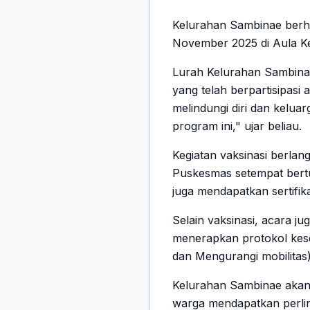
Kelurahan Sambinae berha
November 2025 di Aula Kelu
Lurah Kelurahan Sambinae
yang telah berpartisipasi 
melindungi diri dan kelua
program ini," ujar beliau.
Kegiatan vaksinasi berlan
Puskesmas setempat bertu
juga mendapatkan sertifika
Selain vaksinasi, acara j
menerapkan protokol kes
dan Mengurangi mobilitas)
Kelurahan Sambinae akan
warga mendapatkan perlind