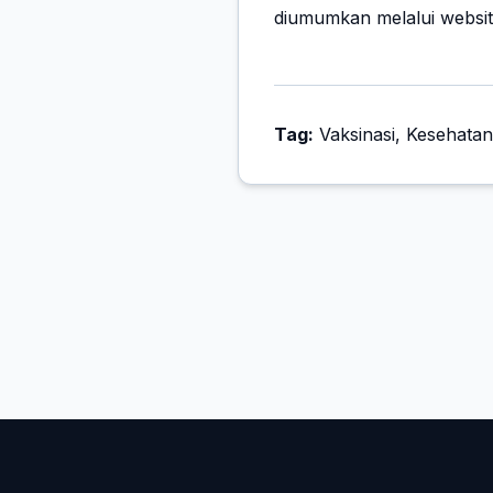
diumumkan melalui websi
Tag:
Vaksinasi, Kesehata