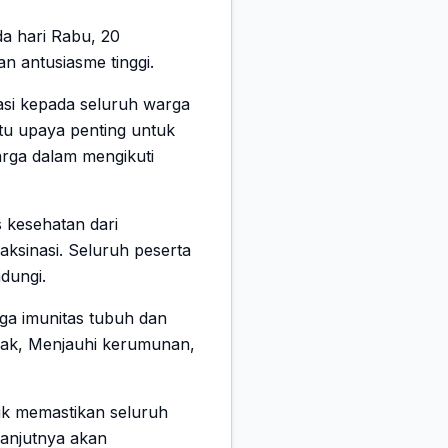
a hari Rabu, 20
an antusiasme tinggi.
asi kepada seluruh warga
satu upaya penting untuk
arga dalam mengikuti
s kesehatan dari
ksinasi. Seluruh peserta
ndungi.
aga imunitas tubuh dan
rak, Menjauhi kerumunan,
uk memastikan seluruh
lanjutnya akan